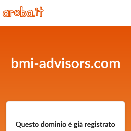
bmi-advisors.com
Questo dominio è già registrato