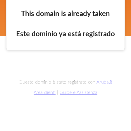
This domain is already taken
Este dominio ya está registrado
Questo dominio è stato registrato con
Aruba.it
Area clienti
|
Guide e Assistenza